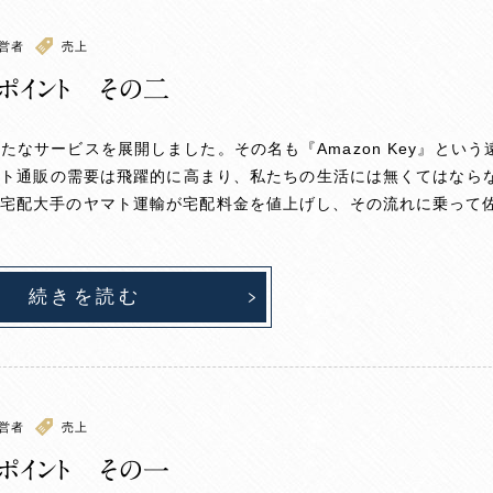
営者
売上
ポイント その二
たなサービスを展開しました。その名も『Amazon Key』とい
ット通販の需要は飛躍的に高まり、私たちの生活には無くてはなら
年宅配大手のヤマト運輸が宅配料金を値上げし、その流れに乗って
続きを読む
営者
売上
ポイント その一