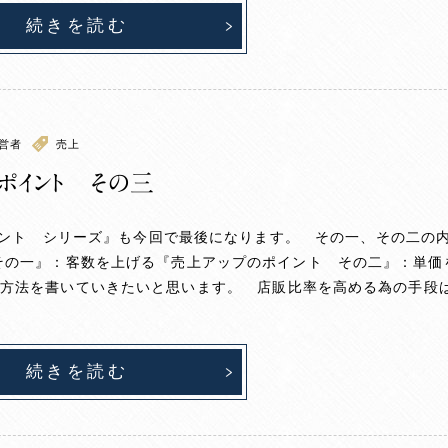
続きを読む
営者
売上
ポイント その三
イント シリーズ』も今回で最後になります。 その一、その二の
 その一』：客数を上げる『売上アップのポイント その二』：単
方法を書いていきたいと思います。 店販比率を高める為の手段
続きを読む