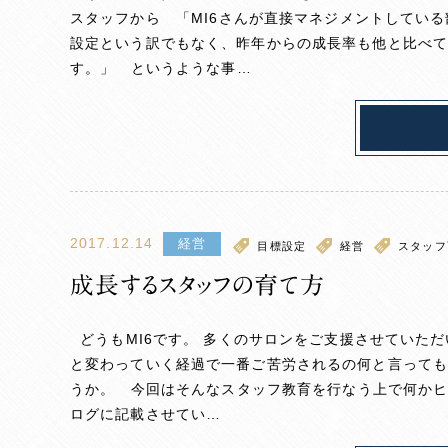
スタッフから 「MI6さんが直接マネジメントしてい
設定という訳でもなく、昨年からの成長率も他と比べ
す。」 というような事…
2017.12.14
経営
目標設定
経営
スタッフ
成長するスタッフの育て方
どうもMI6です。 多くのサロンをご支援させていた
と変わっていく経過で一番ご苦労されるの何と言って
うか。 今回はそんなスタッフ教育を行なう上で何かヒ
ログに記載させてい…