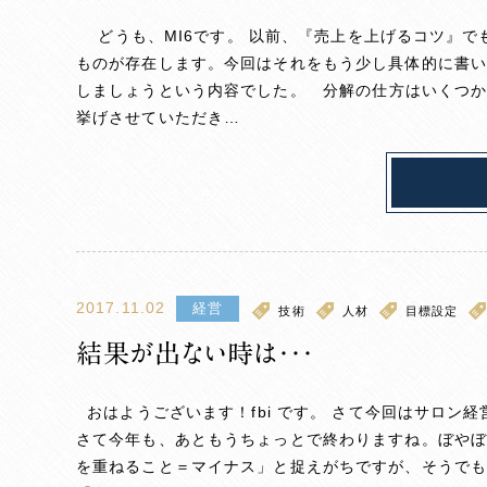
どうも、MI6です。 以前、『売上を上げるコツ』で
ものが存在します。今回はそれをもう少し具体的に書
しましょうという内容でした。 分解の仕方はいくつか
挙げさせていただき…
2017.11.02
経営
技術
人材
目標設定
結果が出ない時は・・・
おはようございます！fbi です。 さて今回はサロ
さて今年も、あともうちょっとで終わりますね。ぼやぼ
を重ねること＝マイナス」と捉えがちですが、そうでもあ