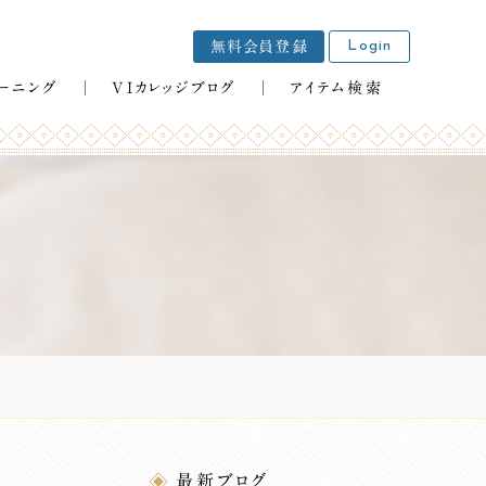
Login
無料会員登録
VIカレッジブログ
アイテム検索
ーニング
最新ブログ