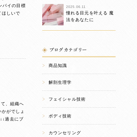
ンパイの目標
2025.06.11
憧れる目元を叶える 魔
てほしいで
法をあなたに
ブログカテゴリー
商品知識
解剖生理学
フェイシャル技術
して、組織へ
いかがでしょ
ボディ技術
↓↓過去にブ
カウンセリング