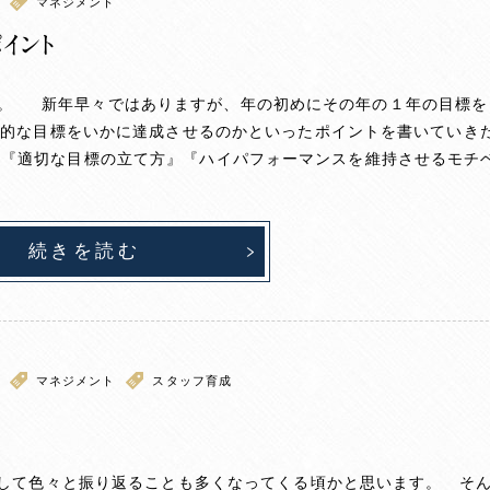
マネジメント
イント
す。 新年早々ではありますが、年の初めにその年の１年の目標を
期的な目標をいかに達成させるのかといったポイントを書いていき
↓↓↓『適切な目標の立て方』『ハイパフォーマンスを維持させるモチ
続きを読む
マネジメント
スタッフ育成
算として色々と振り返ることも多くなってくる頃かと思います。 そ