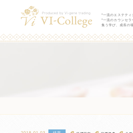
"一流のエステティ
"一流のカウンセラ
集う学び、成長の
2018.01.03
経営