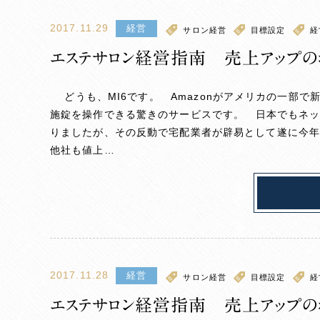
2017.11.29
経営
サロン経営
目標設定
経
エステサロン経営指南 売上アップの
どうも、MI6です。 Amazonがアメリカの一部で新
施錠を操作できる驚きのサービスです。 日本でもネ
りましたが、その反動で宅配業者が辟易として遂に今
他社も値上…
2017.11.28
経営
サロン経営
目標設定
経
エステサロン経営指南 売上アップの