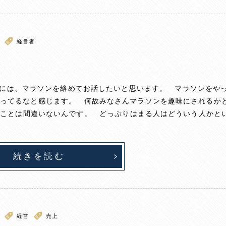
経営者
には、マラソンを絡めてお話したいと思います。 マラソンをや
まってるなと感じます。 何故みなさんマラソンを趣味にされるか
ることは間違いないんです。 どっぷりはまる人はどういう人かと
続きを読む
経営
売上