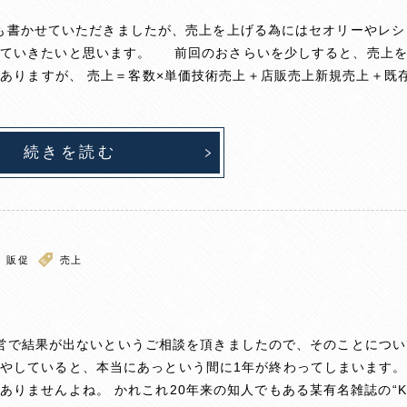
も書かせていただきましたが、売上を上げる為にはセオリーやレシ
いていきたいと思います。 前回のおさらいを少しすると、売上
ありますが、 売上＝客数×単価技術売上＋店販売上新規売上＋既
続きを読む
販促
売上
ン経営で結果が出ないというご相談を頂きましたので、そのことにつ
やしていると、本当にあっという間に1年が終わってしまいます。
りませんよね。 かれこれ20年来の知人でもある某有名雑誌の“K