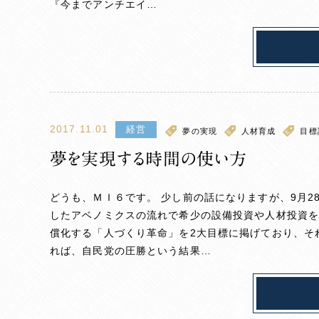
『今までアンチエイ…
2017.11.01
経営
夢の実現
人材育成
目標
夢を実現する時間の使い方
どうも、ＭＩ６です。 少し前の話になりますが、9月
したアベノミクスの流れで希少の設備投資や人材投資
償化する「人づくり革命」を2大目標に掲げており、そ
れば、自民党の圧勝という結果…