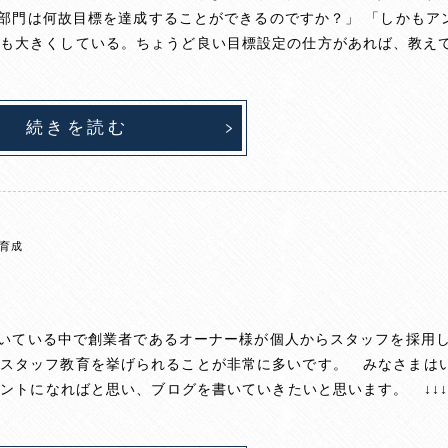
る部門は何故目標を達成することができるのですか？」 「しかもア
ても大きくしている。ちょうど良い目標設定の仕方があれば、教え
続きを読む
育成
だいている中で創業者であるオーナー様が個人からスタッフを採用
もスタッフ教育を挙げられることが非常に多いです。 みなさまは
ントになればと思い、ブログを書いていきたいと思います。 ↓↓↓