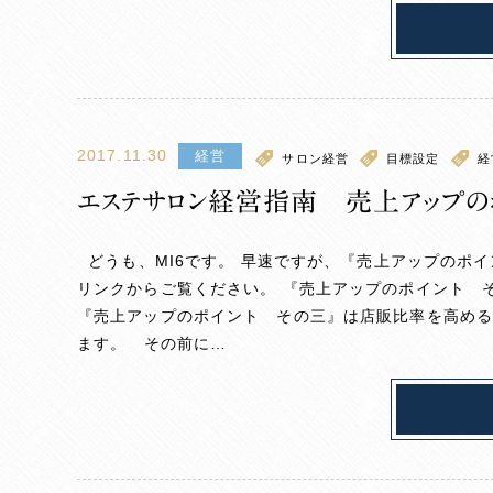
2017.11.30
経営
サロン経営
目標設定
経
エステサロン経営指南 売上アップの
どうも、MI6です。 早速ですが、『売上アップのポ
リンクからご覧ください。 『売上アップのポイント
『売上アップのポイント その三』は店販比率を高める
ます。 その前に…