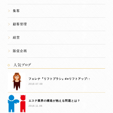
集客
顧客管理
経営
販促企画
人気ブログ
フェレナ『リフトブラシ』deリフトアップ↑↑
2018.07.09
エステ業界の構造が抱える問題とは？
2018.11.06