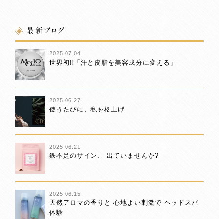
最新ブログ
2025.07.04
世界初‼「汗と皮脂を美容成分に変える」
2025.06.27
使うたびに、私を格上げ
2025.06.21
鉄不足のサイン、 出ていませんか?
2025.06.15
天然アロマの香りと 心地よい刺激で ヘッドスパ
体験