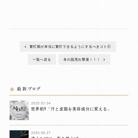
繁忙期が本当に繁忙できるようにするべきコト①
一覧へ戻る
冬の肌荒れ撃退！！！
最新ブログ
2025.07.04
世界初‼「汗と皮脂を美容成分に変える」
2025.06.27