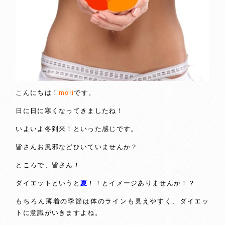
こんにちは！
mori
です。
日に日に寒くなってきましたね！
いよいよ冬到来！といった感じです。
皆さんお風邪などひいていませんか？
ところで、皆さん！
ダイエットというと
夏
！！とイメージありませんか！？
もちろん薄着の季節は体のラインも見えやすく、ダイエッ
トに意識がいきますよね。