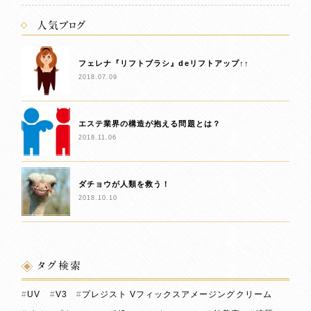
人気ブログ
フェレナ『リフトブラシ』deリフトアップ↑↑
2018.07.09
エステ業界の構造が抱える問題とは？
2018.11.06
ダチョウが人類を救う！
2018.10.10
タグ検索
UV
V3
プレジスト Vフィックスアメージングクリーム