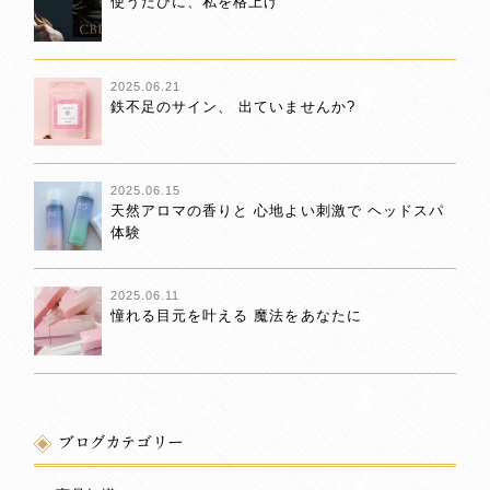
使うたびに、私を格上げ
2025.06.21
鉄不足のサイン、 出ていませんか?
2025.06.15
天然アロマの香りと 心地よい刺激で ヘッドスパ
体験
2025.06.11
憧れる目元を叶える 魔法をあなたに
ブログカテゴリー