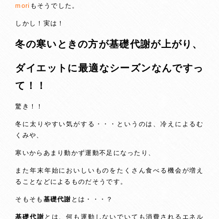
mori
もそうでした。
しかし！実は！
冬の寒いときの方が基礎代謝が上がり、
ダイエットに最適なシーズンなんですっ
て！！
驚き！！
冬に太りやすい気がする・・・というのは、冷えによるむ
くみや、
寒いからあまり動かず運動不足になったり、
また年末年始においしいものをたくさん食べる機会が増え
ることなどによるものだそうです。
そもそも
基礎代謝
とは・・・？
基礎代謝
とは、何も運動しないでいても消費されるエネル