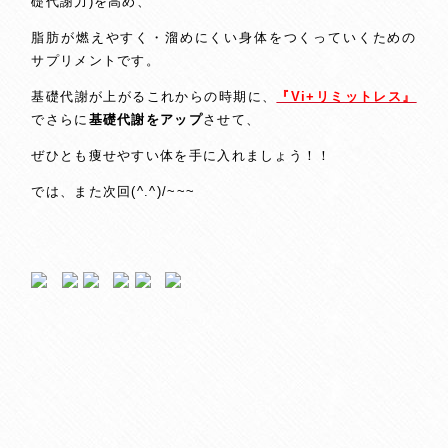
礎代謝力)を高め、
脂肪が燃えやすく・溜めにくい身体をつくっていくための
サプリメントです。
基礎代謝が上がるこれからの時期に、
『Vi+リミットレス』
でさらに
基礎代謝をアップ
させて、
ぜひとも痩せやすい体を手に入れましょう！！
では、また次回(^.^)/~~~