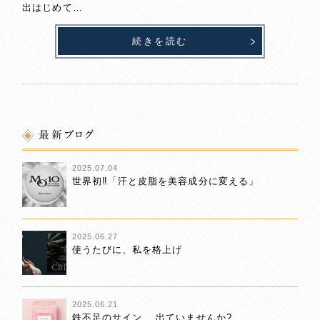
出はじめて…
続きを読む
最新ブログ
2025.07.04
世界初‼「汗と皮脂を美容成分に変える」
2025.06.27
使うたびに、私を格上げ
2025.06.21
鉄不足のサイン、 出ていませんか?