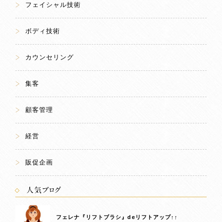
フェイシャル技術
ボディ技術
カウンセリング
集客
顧客管理
経営
販促企画
人気ブログ
フェレナ『リフトブラシ』deリフトアップ↑↑