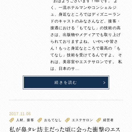
おはようございます！fbiです。 よ
く、一流ホテルマンやコンシェルジ
ュ、身近なところではディズニーラン
ドのキャストのみなさんなど、接客・
接遇における「もてなし」の技術の高
さは、出版物やメディアでも取り上げ
られておりますよね。 いやいや皆さ
ん！もっと身近なところで最高の「も
てなし」技術を受けてるんですよ。 そ
れは、美容室やエステサロンです。 私
は、日本のサ…
続きを読む
2017.11.06
人材、接客
おもてなし
エステサロン
経営者
私が鼻タレ坊主だった頃に会った衝撃のエス