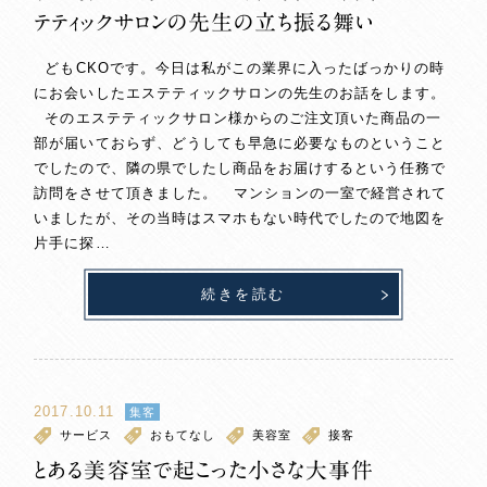
テティックサロンの先生の立ち振る舞い
どもCKOです。今日は私がこの業界に入ったばっかりの時
にお会いしたエステティックサロンの先生のお話をします。
そのエステティックサロン様からのご注文頂いた商品の一
部が届いておらず、どうしても早急に必要なものということ
でしたので、隣の県でしたし商品をお届けするという任務で
訪問をさせて頂きました。 マンションの一室で経営されて
いましたが、その当時はスマホもない時代でしたので地図を
片手に探…
続きを読む
2017.10.11
集客
サービス
おもてなし
美容室
接客
とある美容室で起こった小さな大事件