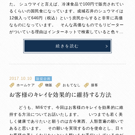
た。 シュウマイと言えば、冷凍食品で100円で販売されてい
るくらいの国民食になっています。成城石井のシュウマイは
12個入って646円（税込）という庶民からすると非常に高価
なものになっています。 そんな高価なものでもリピーター
がついている理由はインターネットで検索していると色々…
続きを読む
2017.10.10
販促企画
ホームケア
物販
おもてなし
接客
お客様のキレイを効果的に維持する方法
どうも、MI6です。今回はお客様のキレイを効果的に維
持する方法についてお話いたします。 いつまでも若く美
しく健康でありたいと願うのは古今東西、人類普遍の願いで
あると思います。 その願いを実現するのを使命とし、日々