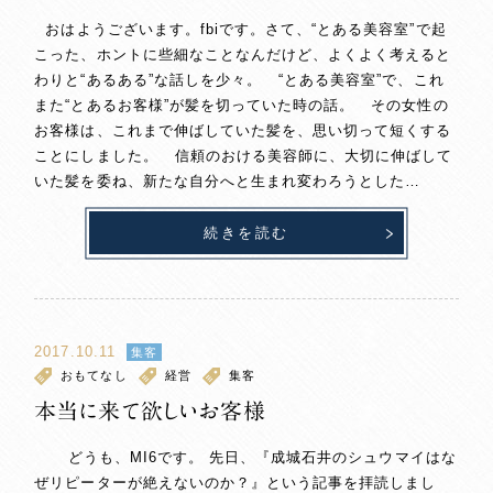
おはようございます。fbiです。さて、“とある美容室”で起
こった、ホントに些細なことなんだけど、よくよく考えると
わりと“あるある”な話しを少々。 “とある美容室”で、これ
また“とあるお客様”が髪を切っていた時の話。 その女性の
お客様は、これまで伸ばしていた髪を、思い切って短くする
ことにしました。 信頼のおける美容師に、大切に伸ばして
いた髪を委ね、新たな自分へと生まれ変わろうとした…
続きを読む
2017.10.11
集客
おもてなし
経営
集客
本当に来て欲しいお客様
どうも、MI6です。 先日、『成城石井のシュウマイはな
ぜリピーターが絶えないのか？』という記事を拝読しまし