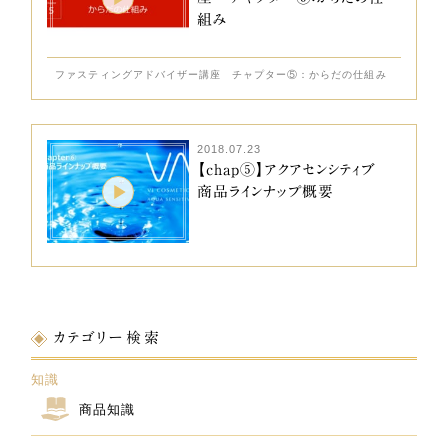
組み
ファスティングアドバイザー講座 チャプター⑤：からだの仕組み
2018.07.23
【chap⑤】アクアセンシティブ
商品ラインナップ概要
カテゴリー検索
知識
商品知識