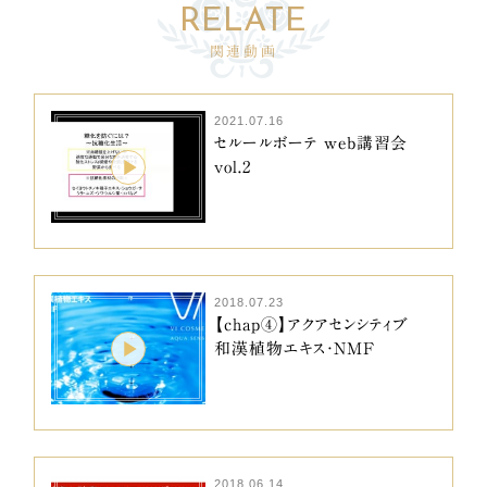
関連動画
2021.07.16
セルールボーテ web講習会
vol.2
2018.07.23
【chap④】アクアセンシティブ
和漢植物エキス・NMF
2018.06.14