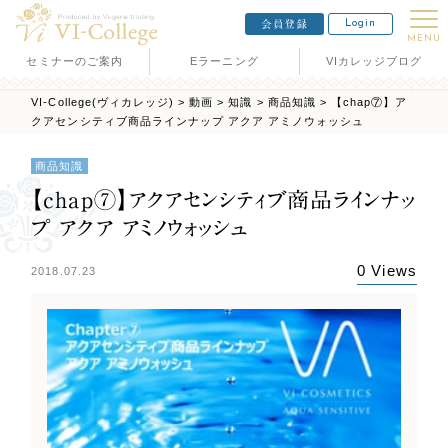
Login
会員登録
MENU
セミナーのご案内
Eラーニング
VIカレッジブログ
VI-College(ヴィカレッジ)
>
動画
>
知識
>
商品知識
>
【chap⑦】ア
クアセンシティブ商品ラインナップ アクア アミノウォッシュ
商品知識
【chap⑦】アクアセンシティブ商品ラインナッ
プ アクア アミノウォッシュ
0 Views
2018.07.23