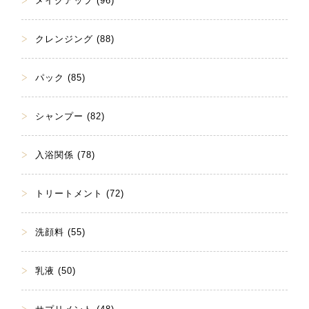
メイクアップ (96)
クレンジング (88)
パック (85)
シャンプー (82)
入浴関係 (78)
トリートメント (72)
洗顔料 (55)
乳液 (50)