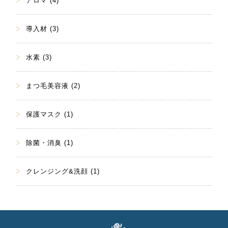
アロマ (4)
導入材 (3)
水素 (3)
まつ毛美容液 (2)
保護マスク (1)
除菌・消臭 (1)
クレンジング&洗顔 (1)