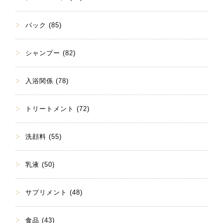
パック (85)
シャンプー (82)
入浴関係 (78)
トリートメント (72)
洗顔料 (55)
乳液 (50)
サプリメント (48)
食品 (43)