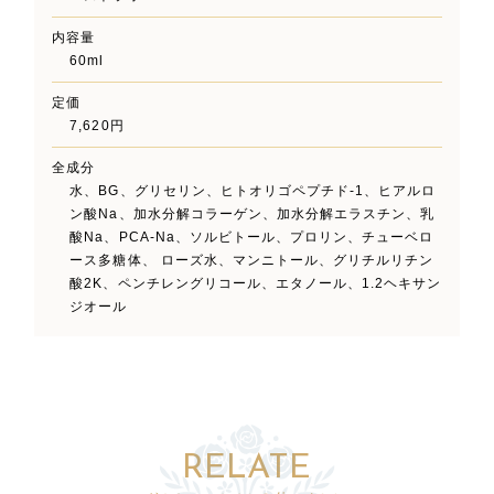
内容量
60ml
定価
7,620円
全成分
水、BG、グリセリン、ヒトオリゴペプチド-1、ヒアルロ
ン酸Na、加水分解コラーゲン、加水分解エラスチン、乳
酸Na、PCA-Na、ソルビトール、プロリン、チューベロ
ース多糖体、 ローズ水、マンニトール、グリチルリチン
酸2K、ペンチレングリコール、エタノール、1.2ヘキサン
ジオール