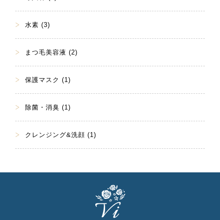
水素 (3)
まつ毛美容液 (2)
保護マスク (1)
除菌・消臭 (1)
クレンジング&洗顔 (1)