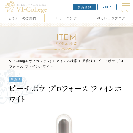
Login
会員登録
MENU
セミナーのご案内
Eラーニング
VIカレッジブログ
ITEM
アイテム検索
VI-College(ヴィカレッジ)
>
アイテム検索
>
美容液
>
ピーチポウ プロ
フォース ファインホワイト
美容液
ピーチポウ プロフォース ファインホ
ワイト