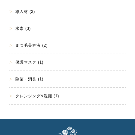
導入材 (3)
水素 (3)
まつ毛美容液 (2)
保護マスク (1)
除菌・消臭 (1)
クレンジング&洗顔 (1)