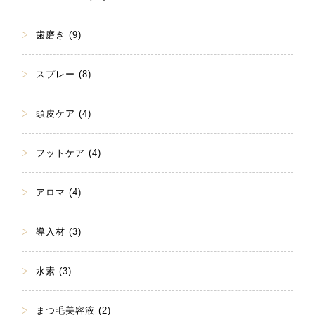
歯磨き (9)
スプレー (8)
頭皮ケア (4)
フットケア (4)
アロマ (4)
導入材 (3)
水素 (3)
まつ毛美容液 (2)