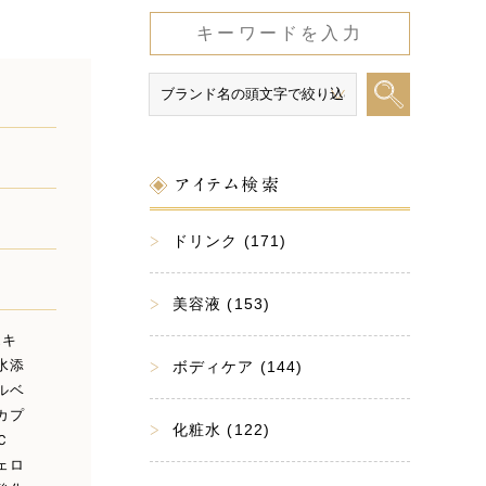
アイテム検索
ドリンク (171)
美容液 (153)
エキ
水添
ボディケア (144)
ルベ
カプ
化粧水 (122)
Ｃ
ェロ