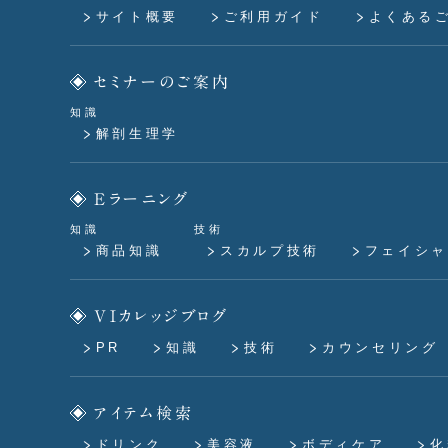
サイト概要
ご利用ガイド
よくある
セミナーのご案内
知識
解剖生理学
Eラーニング
知識
技術
商品知識
スカルプ技術
フェイシャ
VIカレッジブログ
PR
知識
技術
カウンセリング
アイテム検索
ドリンク
美容液
ボディケア
化