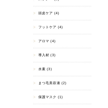
頭皮ケア (4)
フットケア (4)
アロマ (4)
導入材 (3)
水素 (3)
まつ毛美容液 (2)
保護マスク (1)