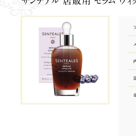
サンテアル 店販用 セラム ヴィタ