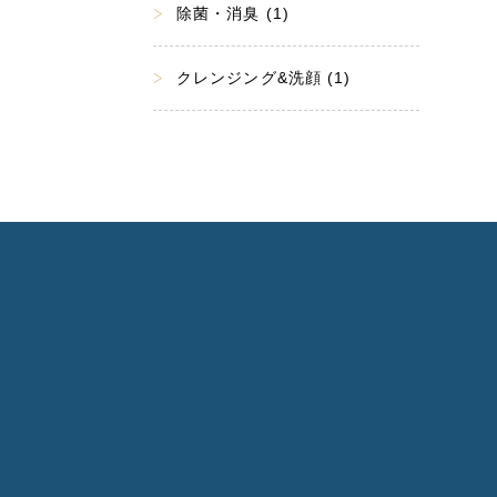
除菌・消臭 (1)
クレンジング&洗顔 (1)