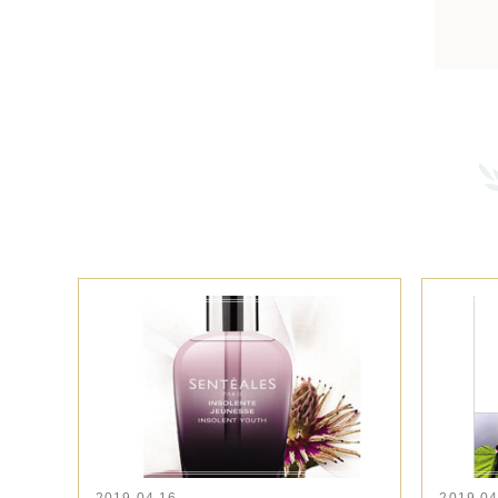
2019.04.16
2019.04