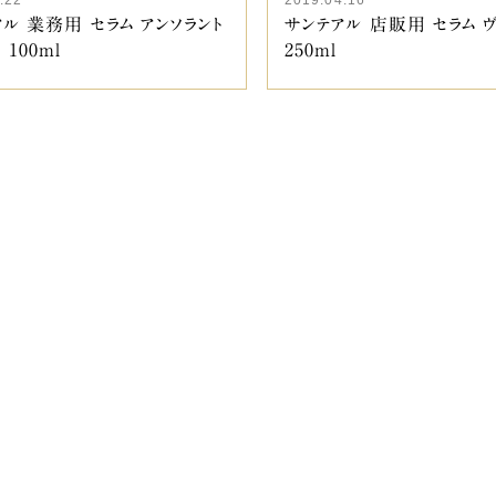
ル 業務用 セラム アンソラント
サンテアル 店販用 セラム ヴ
 100ml
250ml