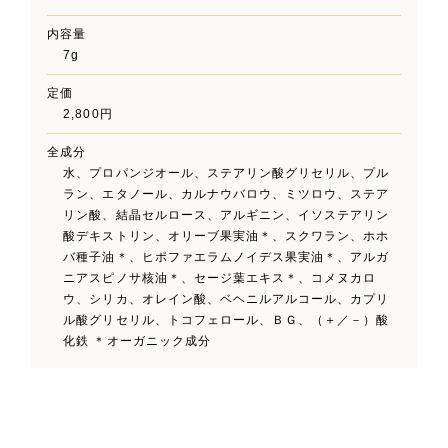
内容量
7g
定価
2,800円
全成分
水、プロパンジオール、ステアリン酸グリセリル、プル
ラン、エタノール、カルナウバロウ、ミツロウ、ステア
リン酸、結晶セルロース、アルギニン、イソステアリン
酸デキストリン、オリーブ果実油＊、スクワラン、ホホ
バ種子油＊、ヒポファエラムノイデス果実油＊、アルガ
ニアスピノサ核油＊、セージ葉エキス＊、コメヌカロ
ウ、シリカ、オレイン酸、ベヘニルアルコール、カプリ
ル酸グリセリル、トコフェロール、ＢＧ、（＋／－）酸
化鉄 ＊オーガニック成分