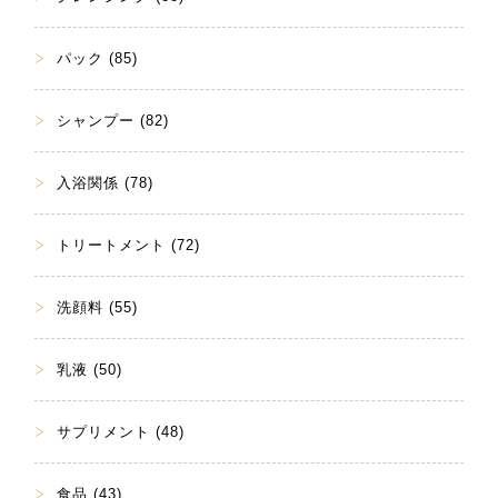
パック (85)
シャンプー (82)
入浴関係 (78)
トリートメント (72)
洗顔料 (55)
乳液 (50)
サプリメント (48)
食品 (43)