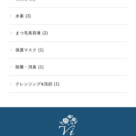
水素 (3)
まつ毛美容液 (2)
保護マスク (1)
除菌・消臭 (1)
クレンジング&洗顔 (1)