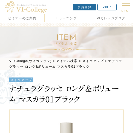
Login
会員登録
MENU
セミナーのご案内
Eラーニング
VIカレッジブログ
ITEM
アイテム検索
VI-College(ヴィカレッジ)
>
アイテム検索
>
メイクアップ
>
ナチュラ
グラッセ ロング&ボリューム マスカラ01ブラック
メイクアップ
ナチュラグラッセ ロング&ボリュー
ム マスカラ01ブラック