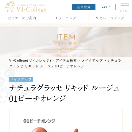
Login
会員登録
MENU
セミナーのご案内
Eラーニング
VIカレッジブログ
ITEM
アイテム検索
VI-College(ヴィカレッジ)
>
アイテム検索
>
メイクアップ
>
ナチュラ
グラッセ リキッド ルージュ 01ピーチオレンジ
メイクアップ
ナチュラグラッセ リキッド ルージュ
01ピーチオレンジ