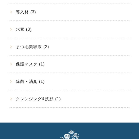
導入材 (3)
水素 (3)
まつ毛美容液 (2)
保護マスク (1)
除菌・消臭 (1)
クレンジング&洗顔 (1)