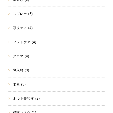
スプレー (8)
頭皮ケア (4)
フットケア (4)
アロマ (4)
導入材 (3)
水素 (3)
まつ毛美容液 (2)
保護マスク (1)