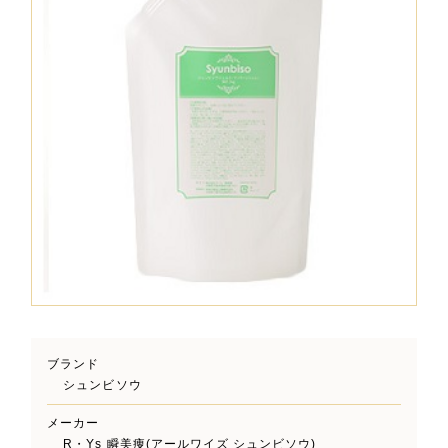
ブランド
シュンビソウ
メーカー
R・Ys 瞬美痩(アールワイズ シュンビソウ)