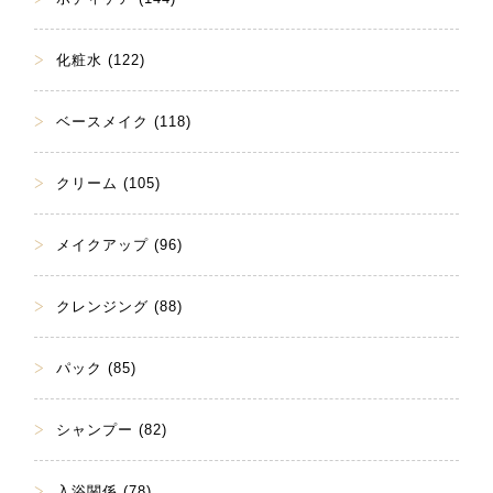
化粧水 (122)
ベースメイク (118)
クリーム (105)
メイクアップ (96)
クレンジング (88)
パック (85)
シャンプー (82)
入浴関係 (78)