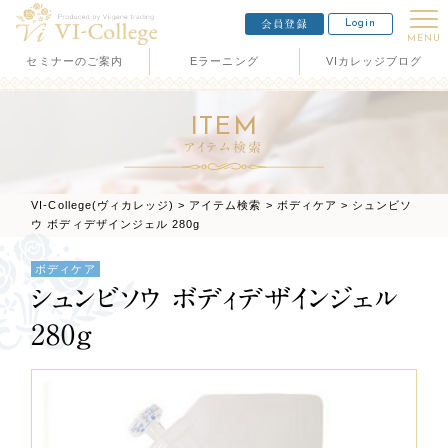
Login
会員登録
MENU
セミナーのご案内
Eラーニング
VIカレッジブログ
ITEM
アイテム検索
VI-College(ヴィカレッジ)
>
アイテム検索
>
ボディケア
>
シュンビソ
ウ ボディデザインジェル 280g
ボディケア
シュンビソウ ボディデザインジェル
280g