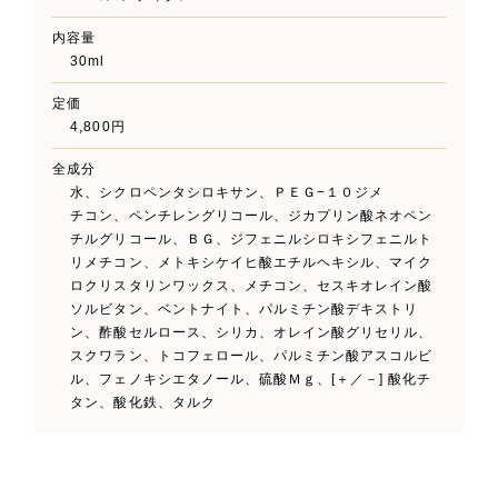
内容量
30ml
定価
4,800円
全成分
水、シクロペンタシロキサン、ＰＥＧ−１０ジメ
チコン、ペンチレングリコール、ジカプリン酸ネオペン
チルグリコール、ＢＧ、ジフェニルシロキシフェニルト
リメチコン、メトキシケイヒ酸エチルヘキシル、マイク
ロクリスタリンワックス、メチコン、セスキオレイン酸
ソルビタン、ベントナイト、パルミチン酸デキストリ
ン、酢酸セルロース、シリカ、オレイン酸グリセリル、
スクワラン、トコフェロール、パルミチン酸アスコルビ
ル、フェノキシエタノール、硫酸Ｍｇ、[＋／－] 酸化チ
タン、酸化鉄、タルク