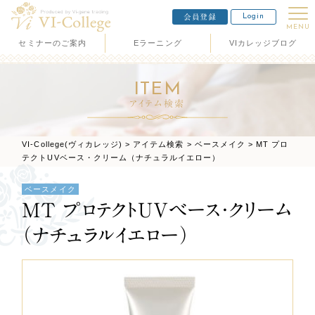
Login
会員登録
MENU
セミナーのご案内
Eラーニング
VIカレッジブログ
ITEM
アイテム検索
VI-College(ヴィカレッジ)
>
アイテム検索
>
ベースメイク
>
MT プロ
テクトUVベース・クリーム（ナチュラルイエロー）
ベースメイク
MT プロテクトUVベース・クリーム
（ナチュラルイエロー）