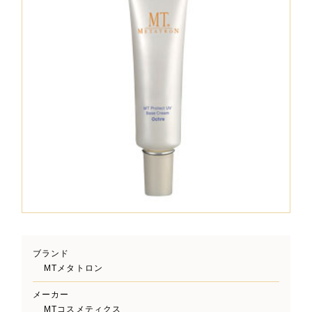
ブランド
MTメタトロン
メーカー
MTコスメティクス