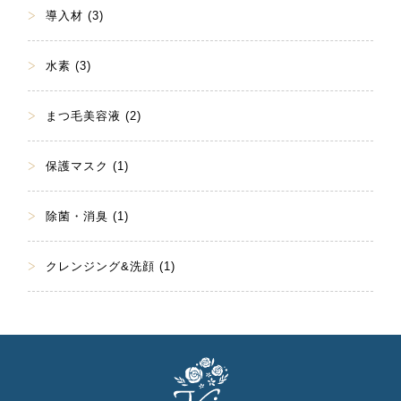
導入材 (3)
水素 (3)
まつ毛美容液 (2)
保護マスク (1)
除菌・消臭 (1)
クレンジング&洗顔 (1)