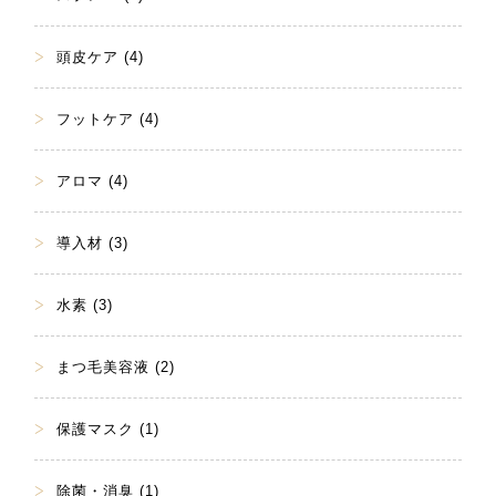
頭皮ケア (4)
フットケア (4)
アロマ (4)
導入材 (3)
水素 (3)
まつ毛美容液 (2)
保護マスク (1)
除菌・消臭 (1)