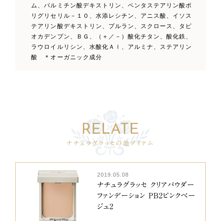
ム、パルミチン酸デキストリン、ペンタステアリン酸ポ
リグリセリル－１０、水添レシチン、アニス酸、イソス
テアリン酸デキストリン、プルラン、スクロース、タピ
オカデンプン、ＢＧ、（＋／－）酸化チタン、酸化鉄、
ラウロイルリシン、水酸化Ａｌ、アルミナ、ステアリン
酸 ＊オーガニック成分
ナチュラグラッセの他アイテム
2019.05.08
ナチュラグラッセ クリアパウダー
ファンデーション PB2ピンクベー
ジュ2