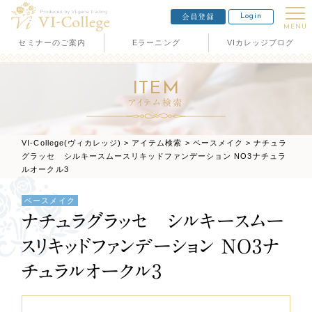
Login
会員登録
MENU
セミナーのご案内
Eラーニング
VIカレッジブログ
ITEM
アイテム検索
VI-College(ヴィカレッジ)
>
アイテム検索
>
ベースメイク
>
ナチュラ
グラッセ シルキースムースリキッドファンデーション NO3ナチュラ
ルオークル3
ベースメイク
ナチュラグラッセ シルキースムー
スリキッドファンデーション NO3ナ
チュラルオークル3