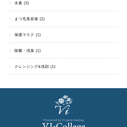
水素 (3)
まつ毛美容液 (2)
保護マスク (1)
除菌・消臭 (1)
クレンジング&洗顔 (1)