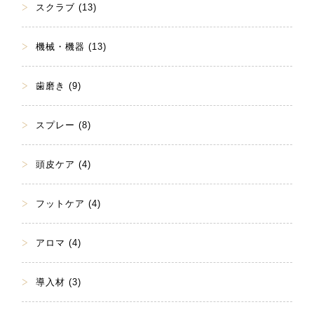
スクラブ (13)
機械・機器 (13)
歯磨き (9)
スプレー (8)
頭皮ケア (4)
フットケア (4)
アロマ (4)
導入材 (3)