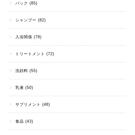
パック (85)
シャンプー (82)
入浴関係 (78)
トリートメント (72)
洗顔料 (55)
乳液 (50)
サプリメント (48)
食品 (43)