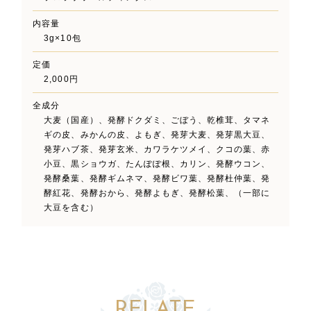
内容量
3g×10包
定価
2,000円
全成分
大麦（国産）、発酵ドクダミ、ごぼう、乾椎茸、タマネ
ギの皮、みかんの皮、よもぎ、発芽大麦、発芽黒大豆、
発芽ハブ茶、発芽玄米、カワラケツメイ、クコの葉、赤
小豆、黒ショウガ、たんぽぽ根、カリン、発酵ウコン、
発酵桑葉、発酵ギムネマ、発酵ビワ葉、発酵杜仲葉、発
酵紅花、発酵おから、発酵よもぎ、発酵松葉、（一部に
大豆を含む）