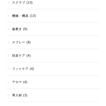
スクラブ (13)
機械・機器 (13)
歯磨き (9)
スプレー (8)
頭皮ケア (4)
フットケア (4)
アロマ (4)
導入材 (3)