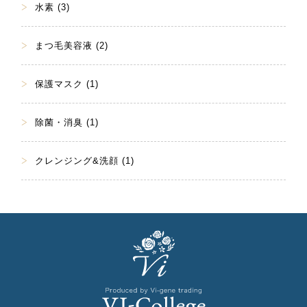
水素 (3)
まつ毛美容液 (2)
保護マスク (1)
除菌・消臭 (1)
クレンジング&洗顔 (1)