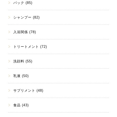
パック (85)
シャンプー (82)
入浴関係 (78)
トリートメント (72)
洗顔料 (55)
乳液 (50)
サプリメント (48)
食品 (43)