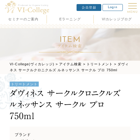
Login
会員登録
MENU
セミナーのご案内
Eラーニング
VIカレッジブログ
ITEM
アイテム検索
VI-College(ヴィカレッジ)
>
アイテム検索
>
トリートメント
>
ダヴィ
ネス サークルクロニクルズ ルネッサンス サークル プロ 750ml
トリートメント
ダヴィネス サークルクロニクルズ
ルネッサンス サークル プロ
750ml
ブランド