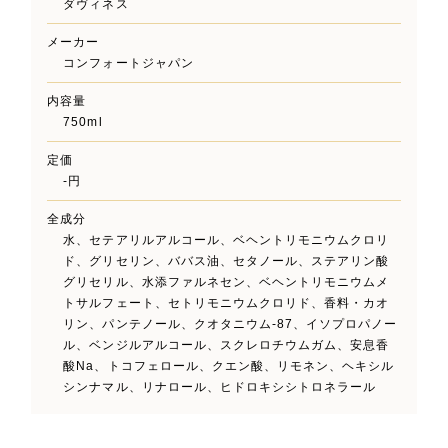
ダヴィネス
メーカー
コンフォートジャパン
内容量
750ml
定価
-円
全成分
水、セテアリルアルコール、ベヘントリモニウムクロリ
ド、グリセリン、ババス油、セタノール、ステアリン酸
グリセリル、水添ファルネセン、ベヘントリモニウムメ
トサルフェート、セトリモニウムクロリド、香料・カオ
リン、パンテノール、クオタニウム-87、イソプロパノー
ル、ベンジルアルコール、スクレロチウムガム、安息香
酸Na、トコフェロール、クエン酸、リモネン、ヘキシル
シンナマル、リナロール、ヒドロキシシトロネラール