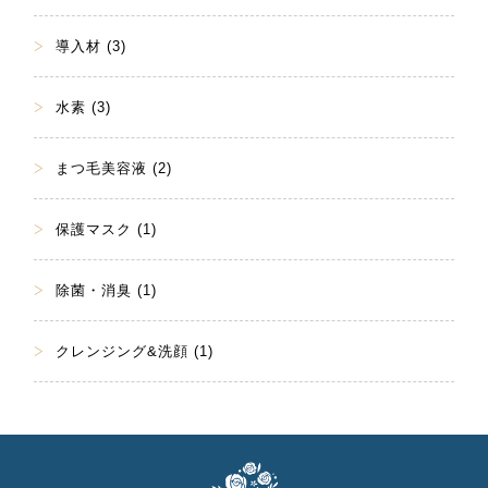
導入材 (3)
水素 (3)
まつ毛美容液 (2)
保護マスク (1)
除菌・消臭 (1)
クレンジング&洗顔 (1)