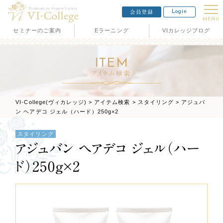
Login
会員登録
MENU
セミナーのご案内
Eラーニング
VIカレッジブログ
ITEM
アイテム検索
VI-College(ヴィカレッジ)
>
アイテム検索
>
スタイリング
>
アジュバ
ン ヘアデコ ジェル（ハード）250g×2
スタイリング
アジュバン ヘアデコ ジェル（ハー
ド）250g×2