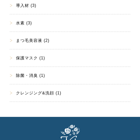
導入材 (3)
水素 (3)
まつ毛美容液 (2)
保護マスク (1)
除菌・消臭 (1)
クレンジング&洗顔 (1)