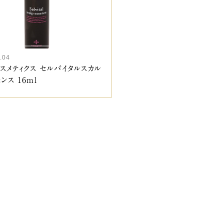
.04
スメティクス セルバイタルスカル
ンス 16ml