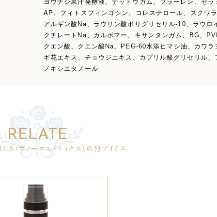
ヨウナシ果汁発酵液、ナットウガム、フラーレン、セラ
AP、フィトスフィンゴシン、コレステロール、スクワ
アルギン酸Na、ラウリン酸ポリグリセリル-10、ラウロ
クチレートNa、カルボマー、キサンタンガム、BG、PV
クエン酸、クエン酸Na、PEG-60水添ヒマシ油、カワラ
ギ花エキス、チョウジエキス、カプリル酸グリセリル、
ノキシエタノール
TICS（ヴィーコスメティクス）の他アイテム