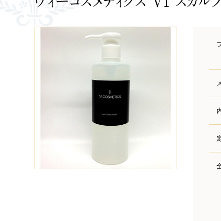
ヴィーコスメティクス VI スカル