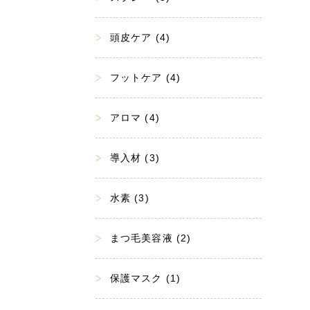
頭皮ケア (4)
フットケア (4)
アロマ (4)
導入材 (3)
水素 (3)
まつ毛美容液 (2)
保護マスク (1)