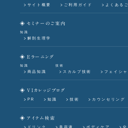
サイト概要
ご利用ガイド
よくある
セミナーのご案内
知識
解剖生理学
Eラーニング
知識
技術
商品知識
スカルプ技術
フェイシャ
VIカレッジブログ
PR
知識
技術
カウンセリング
アイテム検索
ドリンク
美容液
ボディケア
化