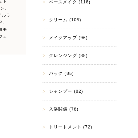
ミド
ベースメイク (118)
ラン、
イルラ
クリーム (105)
P、
ヨモ
フェ
メイクアップ (96)
クレンジング (88)
パック (85)
シャンプー (82)
入浴関係 (78)
トリートメント (72)