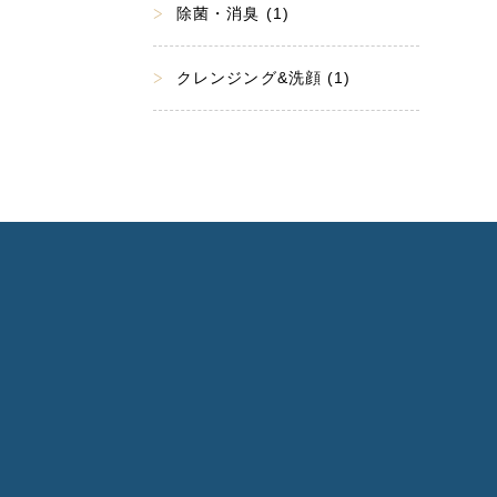
除菌・消臭 (1)
クレンジング&洗顔 (1)