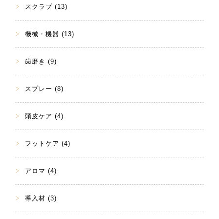
スクラブ (13)
機械・機器 (13)
歯磨き (9)
スプレー (8)
頭皮ケア (4)
フットケア (4)
アロマ (4)
導入材 (3)