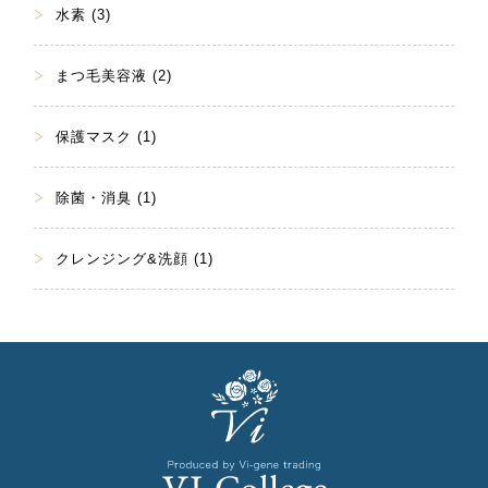
水素 (3)
まつ毛美容液 (2)
保護マスク (1)
除菌・消臭 (1)
クレンジング&洗顔 (1)