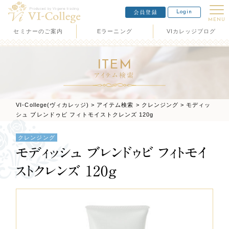
Login
会員登録
MENU
セミナーのご案内
Eラーニング
VIカレッジブログ
ITEM
アイテム検索
VI-College(ヴィカレッジ)
>
アイテム検索
>
クレンジング
>
モディッ
シュ ブレンドゥビ フィトモイストクレンズ 120g
クレンジング
モディッシュ ブレンドゥビ フィトモイ
ストクレンズ 120g