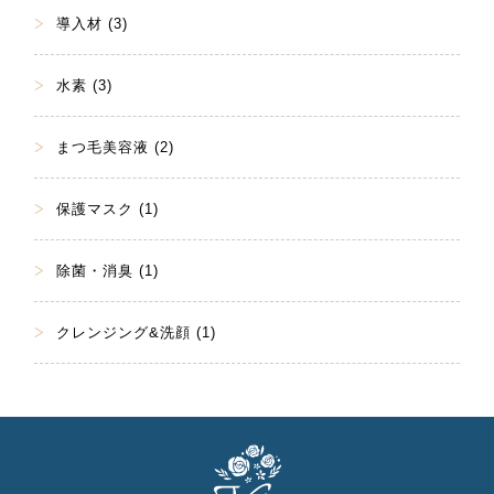
導入材 (3)
水素 (3)
まつ毛美容液 (2)
保護マスク (1)
除菌・消臭 (1)
クレンジング&洗顔 (1)