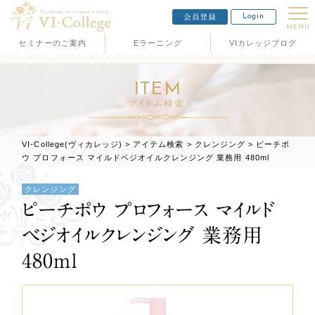
Login
会員登録
MENU
セミナーのご案内
Eラーニング
VIカレッジブログ
ITEM
アイテム検索
VI-College(ヴィカレッジ)
>
アイテム検索
>
クレンジング
>
ピーチポ
ウ プロフォース マイルドベジオイルクレンジング 業務用 480ml
クレンジング
ピーチポウ プロフォース マイルド
ベジオイルクレンジング 業務用
480ml