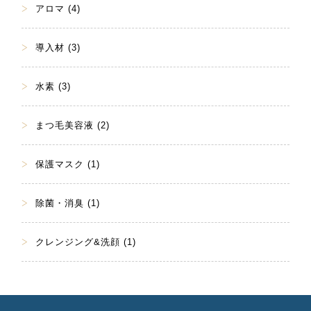
アロマ (4)
導入材 (3)
水素 (3)
まつ毛美容液 (2)
保護マスク (1)
除菌・消臭 (1)
クレンジング&洗顔 (1)