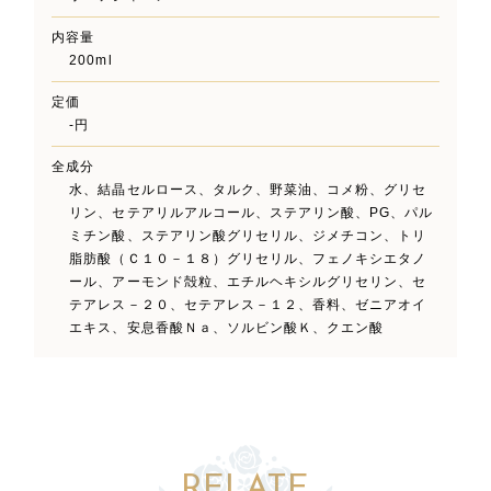
内容量
200ml
定価
-円
全成分
水、結晶セルロース、タルク、野菜油、コメ粉、グリセ
リン、セテアリルアルコール、ステアリン酸、PG、パル
ミチン酸、ステアリン酸グリセリル、ジメチコン、トリ
脂肪酸（Ｃ１０－１８）グリセリル、フェノキシエタノ
ール、アーモンド殻粒、エチルヘキシルグリセリン、セ
テアレス－２０、セテアレス－１２、香料、ゼニアオイ
エキス、安息香酸Ｎａ、ソルビン酸Ｋ、クエン酸