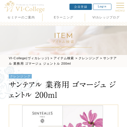
Login
会員登録
MENU
セミナーのご案内
Eラーニング
VIカレッジブログ
ITEM
アイテム検索
VI-College(ヴィカレッジ)
>
アイテム検索
>
クレンジング
>
サンテア
ル 業務用 ゴマージュ ジェントル 200ml
クレンジング
サンテアル 業務用 ゴマージュ ジ
ェントル 200ml